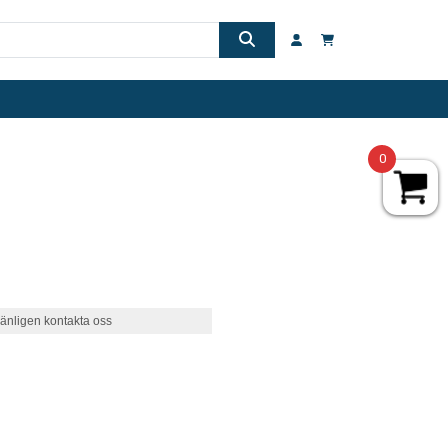
0
änligen kontakta oss