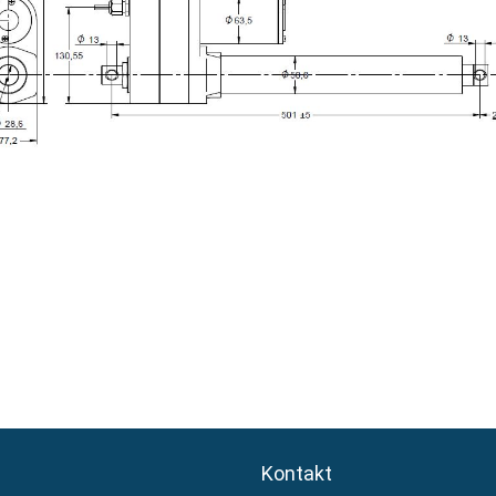
Kontakt
Kontakt