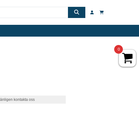
0
änligen kontakta oss