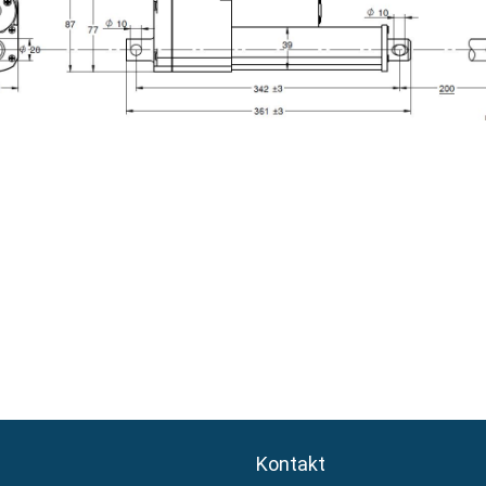
Kontakt
Kontakt