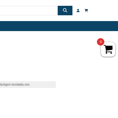
0
änligen kontakta oss