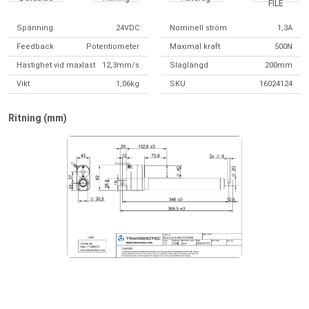
FILE
Spänning
24VDC
Nominell ström
1,3A
Feedback
Potentiometer
Maximal kraft
500N
Hastighet vid maxlast
12,3mm/s
Slaglängd
200mm
Vikt
1,06kg
SKU
16024124
Ritning (mm)