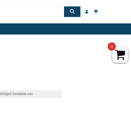
0
änligen kontakta oss