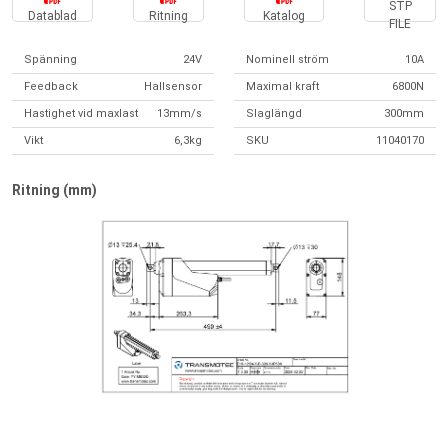
STP
Datablad
Ritning
Katalog
FILE
Spänning
24V
Nominell ström
10A
Feedback
Hallsensor
Maximal kraft
6800N
Hastighet vid maxlast
13mm/s
Slaglängd
300mm
Vikt
6,3kg
SKU
11040170
Ritning (mm)