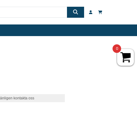
0
änligen kontakta oss