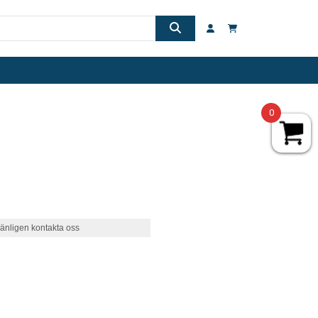
0
änligen kontakta oss