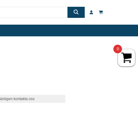
0
änligen kontakta oss