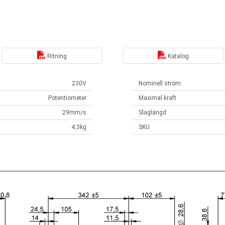
Ritning
Katalog
230V
Nominell ström
Potentiometer
Maximal kraft
29mm/s
Slaglängd
4,3kg
SKU