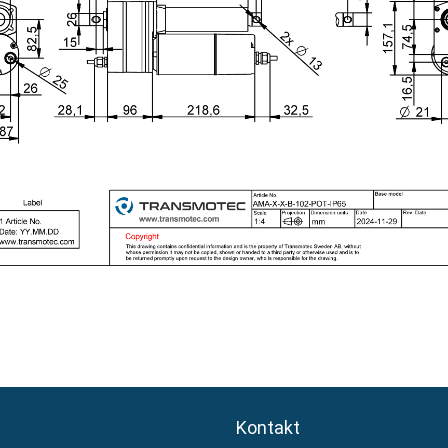
Kontakt
Kontakt