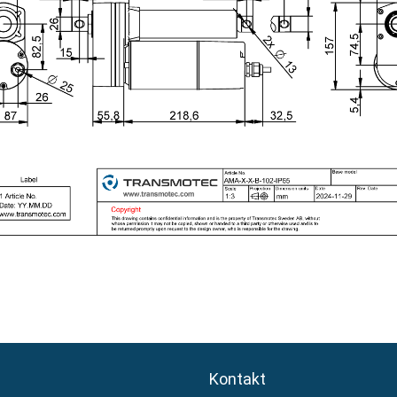
Kontakt
Kontakt