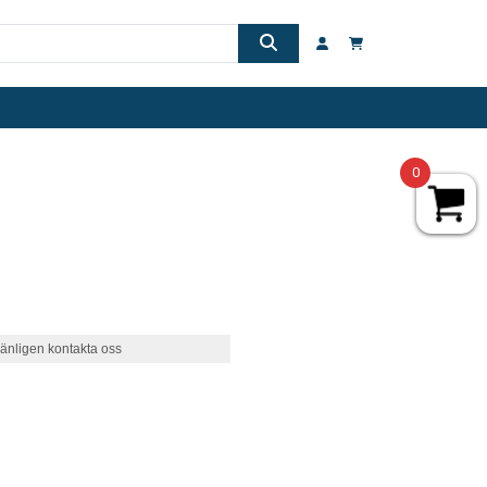
0
änligen kontakta oss