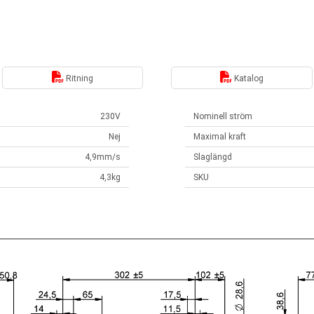
Ritning
Katalog
230V
Nominell ström
Nej
Maximal kraft
4,9mm/s
Slaglängd
4,3kg
SKU