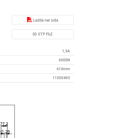
Ladda ner sida
3D STP FILE
1,9A
6000N
610mm
11050493