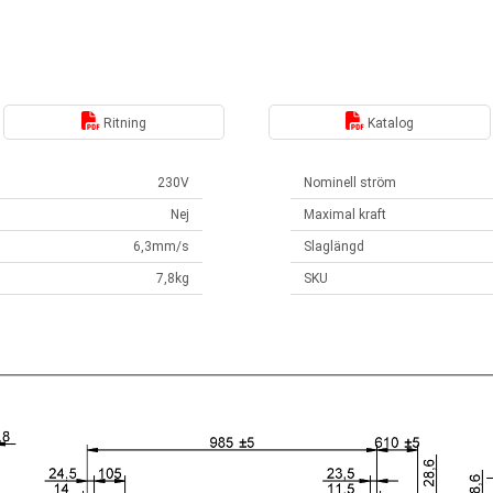
Ritning
Katalog
230V
Nominell ström
Nej
Maximal kraft
6,3mm/s
Slaglängd
7,8kg
SKU