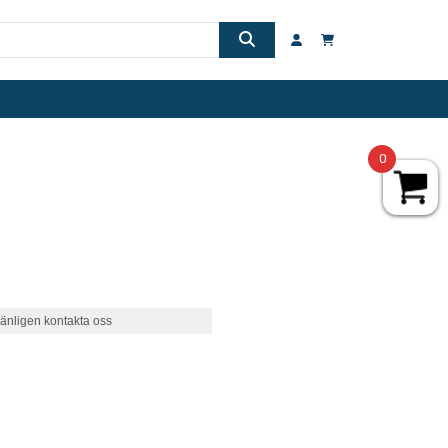
0
änligen kontakta oss