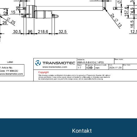
Kontakt
Kontakt