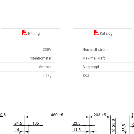
Ritning
Katalog
230V
Nominell ström
Potentiometer
Maximal kraft
18mm/s
Slaglängd
4,9kg
SKU