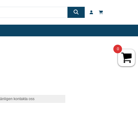
0
änligen kontakta oss