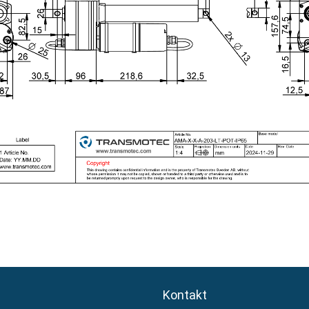
Kontakt
Kontakt