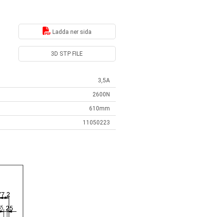
Ladda ner sida
3D STP FILE
3,5A
2600N
610mm
11050223