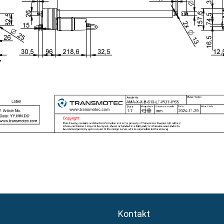
Kontakt
Kontakt