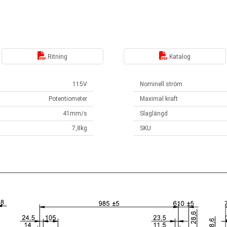
Ritning
Katalog
115V
Nominell ström
Potentiometer
Maximal kraft
41mm/s
Slaglängd
7,8kg
SKU