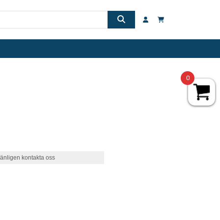
0
änligen kontakta oss