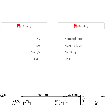
Ritning
Katalog
115V
Nominell ström
Nej
Maximal kraft
6mm/s
Slaglängd
4,9kg
SKU