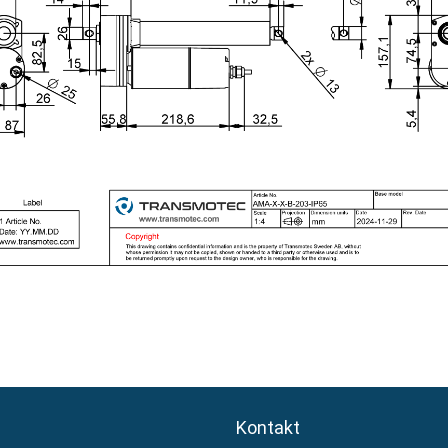
Kontakt
Kontakt