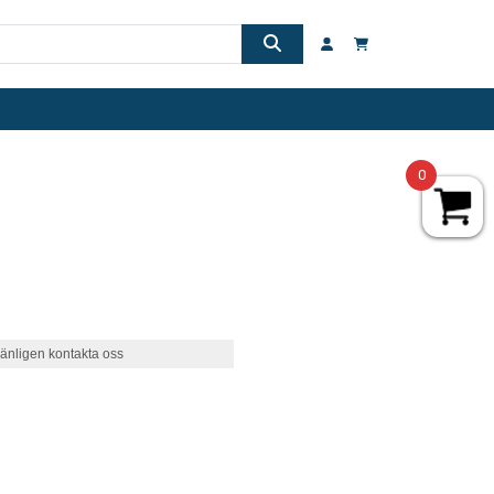
0
änligen kontakta oss