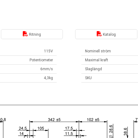
Ritning
Katalog
115V
Nominell ström
Potentiometer
Maximal kraft
6mm/s
Slaglängd
4,3kg
SKU