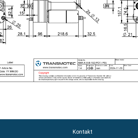
Kontakt
Kontakt