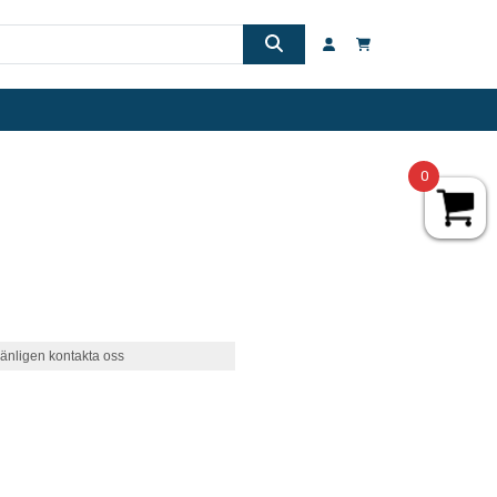
0
änligen kontakta oss