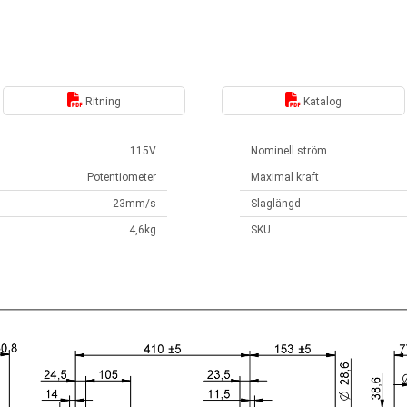
Ritning
Katalog
115V
Nominell ström
Potentiometer
Maximal kraft
23mm/s
Slaglängd
4,6kg
SKU