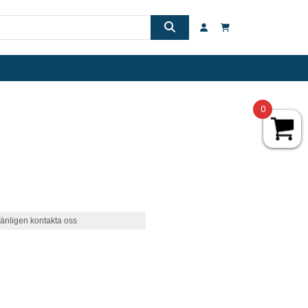
0
änligen kontakta oss