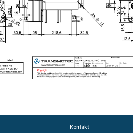
Kontakt
Kontakt