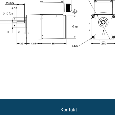
Kontakt
Kontakt