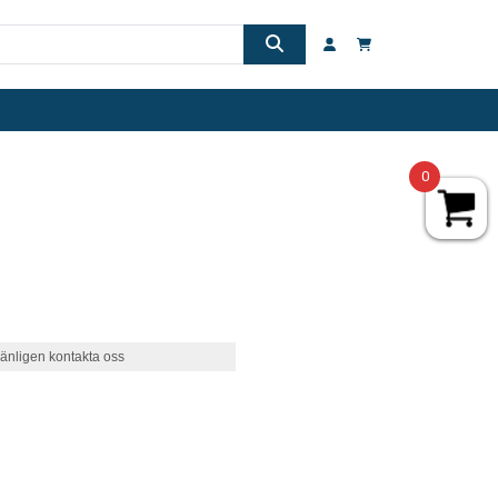
0
änligen kontakta oss