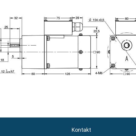
Kontakt
Kontakt