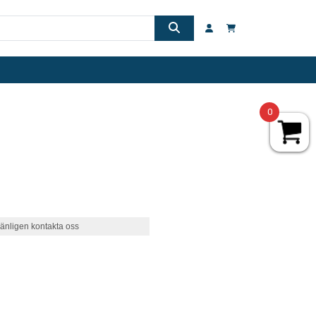
0
änligen kontakta oss